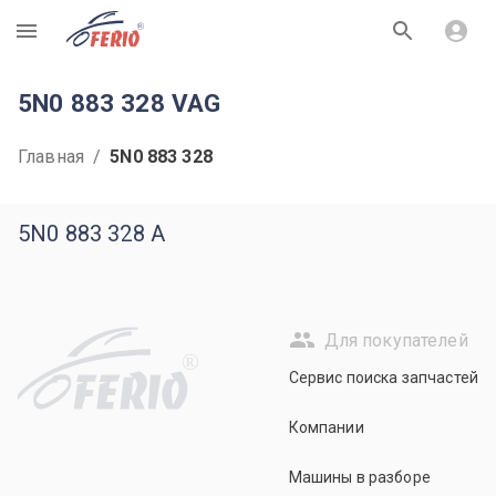
R
5N0 883 328 VAG
Главная
/
5N0 883 328
5N0 883 328 A
Для покупателей
R
Сервис поиска запчастей
Компании
Машины в разборе