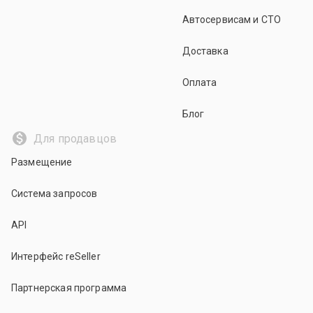
Автосервисам и СТО
Доставка
Оплата
Блог
Для продавцов
Размещение
Система запросов
API
Интерфейс reSeller
Партнерская программа