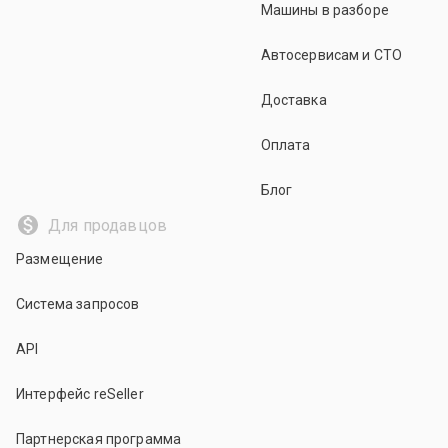
Машины в разборе
Автосервисам и СТО
Доставка
Оплата
Блог
Для продавцов
Размещение
Система запросов
API
Интерфейс reSeller
Партнерская программа