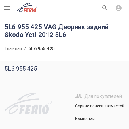
R
5L6 955 425 VAG Дворник задний
Skoda Yeti 2012 5L6
Главная
/
5L6 955 425
5L6 955 425
Для покупателей
R
Сервис поиска запчастей
Компании