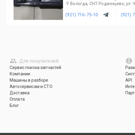
Вологда, СНТ Родионцево, ул. 
(921) 716-75-10
(921) 
Для покупателей
Сервис поиска запчастей
Раз
Компании
Сист
Машины в разборе
API
Автосервисам и СТО
Инте
Доставка
Парт
Оплата
Блог