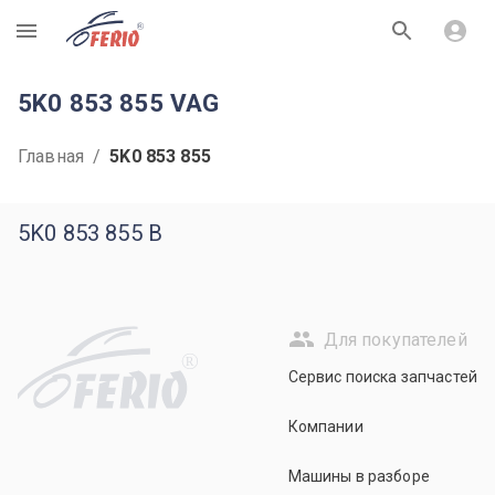
R
5K0 853 855 VAG
Главная
/
5K0 853 855
5K0 853 855 B
Для покупателей
R
Сервис поиска запчастей
Компании
Машины в разборе