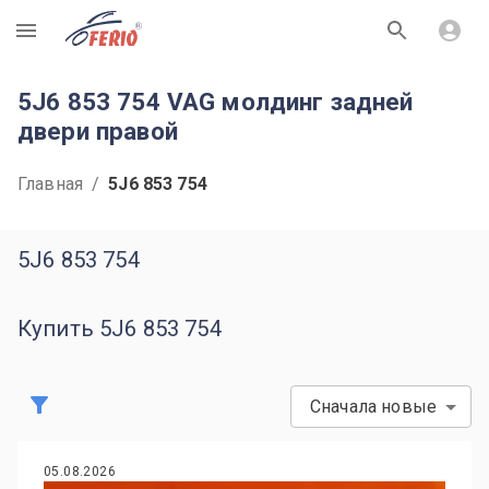
R
5J6 853 754 VAG молдинг задней
двери правой
Главная
/
5J6 853 754
5J6 853 754
Купить 5J6 853 754
Сначала новые
05.08.2026