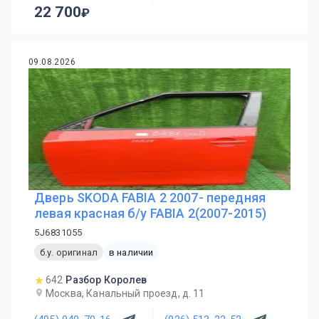
22 700
09.08.2026
Дверь SKODA FABIA 2 2007- передняя
левая красная б/у FABIA 2(2007-2015)
5J6831055
б.у. оригинал
в наличии
642
Разбор Королев
Москва, Канальный проезд, д. 11