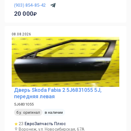
(903) 854-85-42
20 000
08.08.2026
Дверь Skoda Fabia 2 5J6831055 5J,
передняя левая
5J6831055
б.у. оригинал
в наличии
23
ЕвроЗапчасть Плюс
Воронеж, ул. Новосибирская, 67А