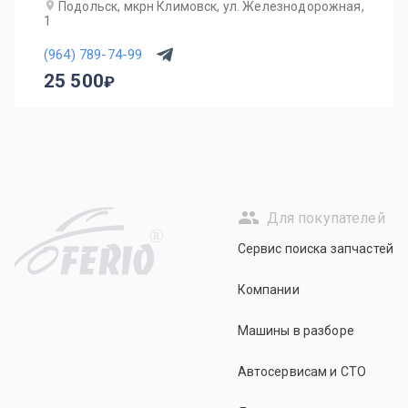
Подольск, мкрн Климовск, ул. Железнодорожная,
1
(964) 789-74-99
25 500
Для покупателей
R
Сервис поиска запчастей
Компании
Машины в разборе
Автосервисам и СТО