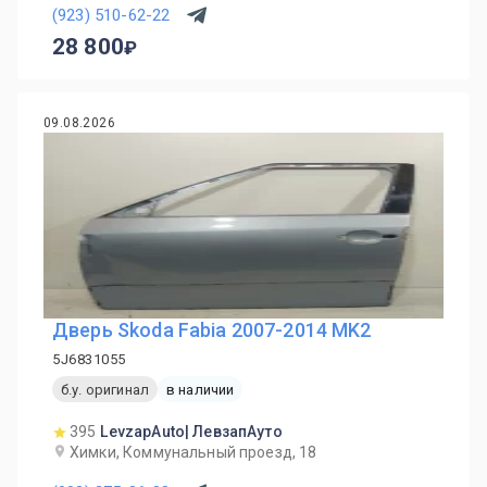
(923) 510-62-22
28 800
09.08.2026
Дверь Skoda Fabia 2007-2014 MK2
5J6831055
б.у. оригинал
в наличии
395
LevzapAuto| ЛевзапАуто
Химки, Коммунальный проезд, 18