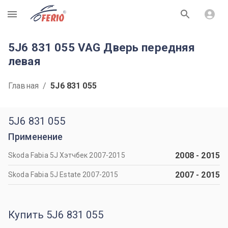
R
5J6 831 055 VAG Дверь передняя
левая
Главная
/
5J6 831 055
5J6 831 055
Применение
2008
-
2015
Skoda Fabia 5J Хэтчбек 2007-2015
2007
-
2015
Skoda Fabia 5J Estate 2007-2015
Купить 5J6 831 055