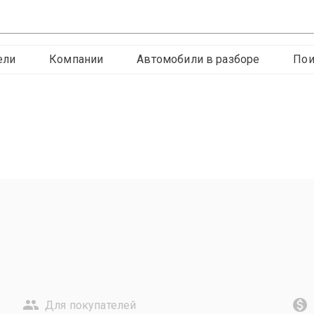
ели
Компании
Автомобили в разборе
Пои
Для покупателей