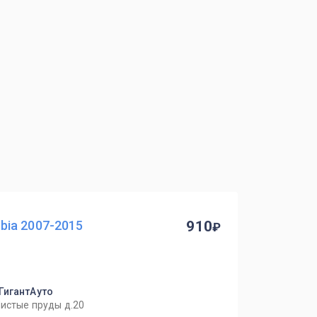
ia 2007-2015
910
 ГигантАуто
Чистые пруды д.20