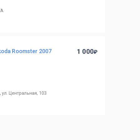
7А
oda Roomster 2007
1 000
 ул. Центральная, 103