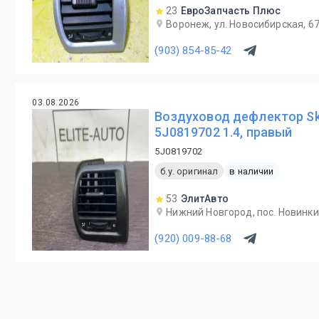
23
ЕвроЗапчасть Плюс
Воронеж, ул. Новосибирская, 6
(903) 854-85-42
03.08.2026
Воздуховод дефлектор Sk
5J0819702 1.4, правый
5J0819702
б.у. оригинал
в наличии
53
ЭлитАвто
Нижний Новгород, пос. Новинки,
(920) 009-88-68