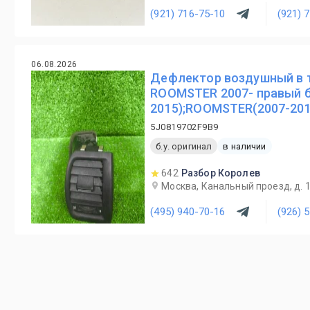
(921) 716-75-10
(921) 
06.08.2026
Дефлектор воздушный в т
ROOMSTER 2007- правый б/
2015);ROOMSTER(2007-201
5J0819702F9B9
б.у. оригинал
в наличии
642
Разбор Королев
Москва, Канальный проезд, д. 
(495) 940-70-16
(926) 