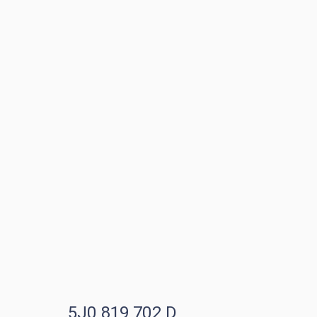
5J0 819 702 D