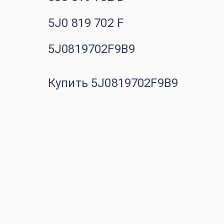
5J0 819 702 F
5J0819702F9B9
Купить 5J0819702F9B9