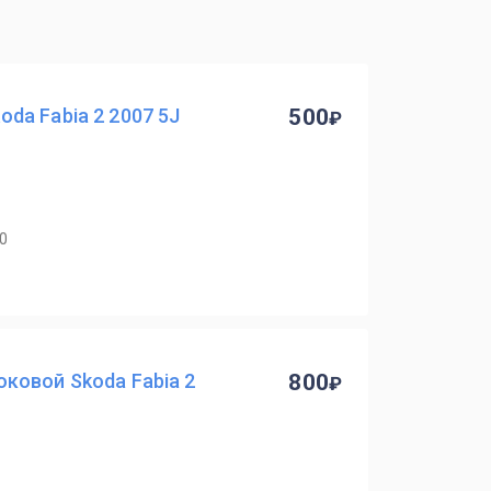
da Fabia 2 2007 5J
500
40
ковой Skoda Fabia 2
800