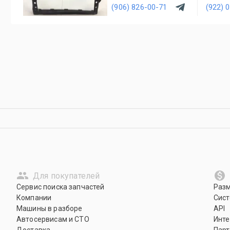
(906) 826-00-71
(922) 
Для покупателей
Сервис поиска запчастей
Раз
Компании
Сист
Машины в разборе
API
Автосервисам и СТО
Инте