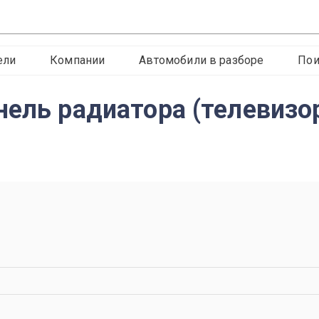
ели
Компании
Автомобили в разборе
Пои
нель радиатора (телевизо