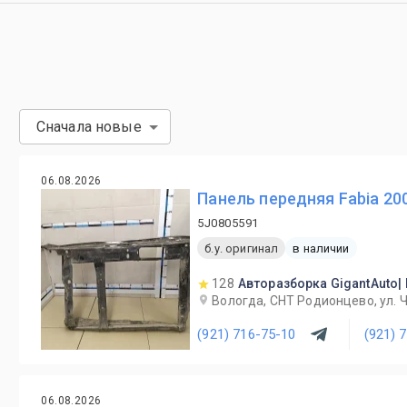
Сначала новые
06.08.2026
Панель передняя Fabia 20
5J0805591
б.у. оригинал
в наличии
128
Авторазборка GigantAuto|
Вологда, СНТ Родионцево, ул. 
(921) 716-75-10
(921) 
06.08.2026