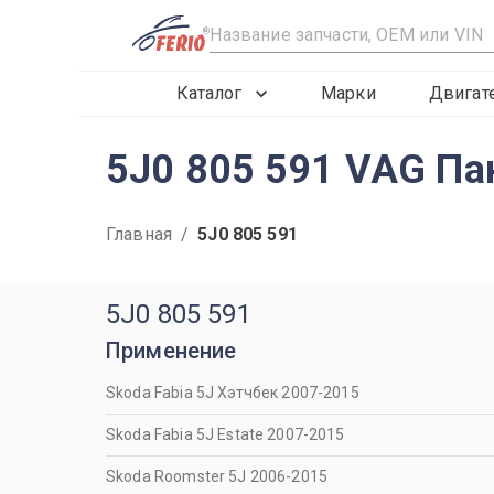
R
Каталог
Марки
Двигат
5J0 805 591 VAG Па
Главная
/
5J0 805 591
5J0 805 591
Применение
Skoda Fabia 5J Хэтчбек 2007-2015
Skoda Fabia 5J Estate 2007-2015
Skoda Roomster 5J 2006-2015