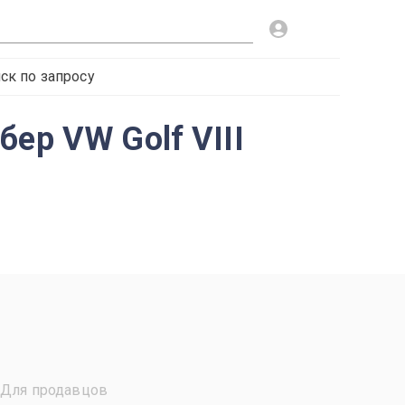
ск по запросу
ер VW Golf VIII
Для продавцов