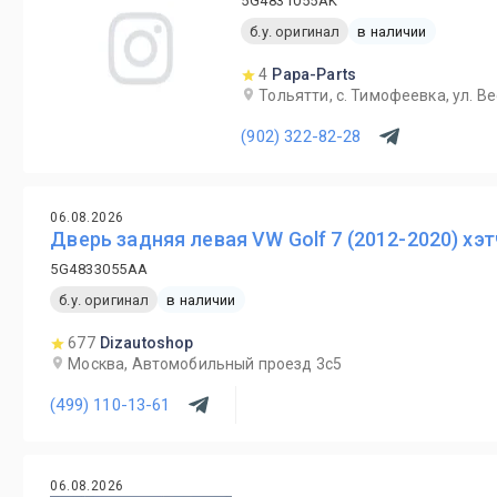
5G4831055AK
б.у. оригинал
в наличии
4
Papa-Parts
Тольятти, с. Тимофеевка, ул. В
(902) 322-82-28
06.08.2026
Дверь задняя левая VW Golf 7 (2012-2020) хэ
5G4833055AA
б.у. оригинал
в наличии
677
Dizautoshop
Москва, Автомобильный проезд 3с5
(499) 110-13-61
06.08.2026