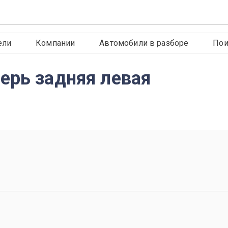
ели
Компании
Автомобили в разборе
Пои
ерь задняя левая