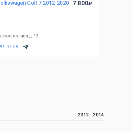
olkswagen Golf 7 2012-2020
7 800
щенская улица д. 13
796-97-85
2012
-
2014