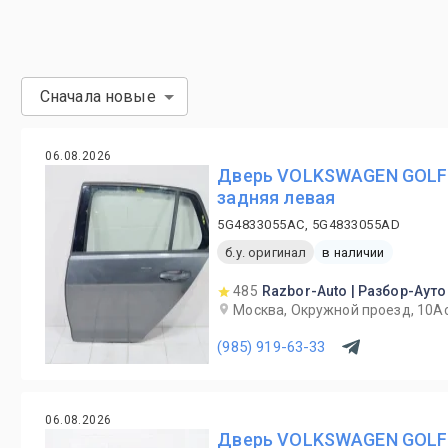
Сначала новые
06.08.2026
Дверь VOLKSWAGEN GOLF 
задняя левая
5G4833055AC, 5G4833055AD
б.у. оригинал
в наличии
485
Razbor-Auto | Разбор-Ауто
Москва, Окружной проезд, 10А
(985) 919-63-33
06.08.2026
Дверь VOLKSWAGEN GOLF 