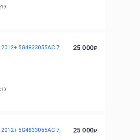
с10
2012+ 5G4833055AC 7,
25 000
с10
2012+ 5G4833055AC 7,
25 000