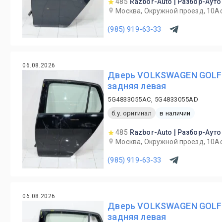
485
Razbor-Auto | Разбор-Ауто
Москва, Окружной проезд, 10А
(985) 919-63-33
06.08.2026
Дверь VOLKSWAGEN GOLF 
задняя левая
5G4833055AC, 5G4833055AD
б.у. оригинал
в наличии
485
Razbor-Auto | Разбор-Ауто
Москва, Окружной проезд, 10А
(985) 919-63-33
06.08.2026
Дверь VOLKSWAGEN GOLF 
задняя левая