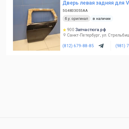
Дверь левая задняя для V
5G4833055AA
б.у. оригинал
в наличии
900
Запчастюга.рф
Санкт-Петербург, ул. Стрельби
(812) 679-88-85
(981) 