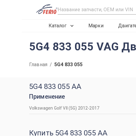
R
Каталог
Марки
Двигат
5G4 833 055 VAG Дв
Главная
/
5G4 833 055
5G4 833 055 AA
Применение
Volkswagen Golf VII (5G) 2012-2017
Купить 5G4 833 055 AA