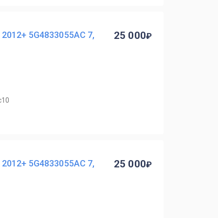
2012+ 5G4833055AC 7,
25 000
с10
2012+ 5G4833055AC 7,
25 000