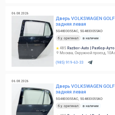
06.08.2026
Дверь VOLKSWAGEN GOLF 
задняя левая
5G4833055AC, 5G4833055AD
б.у. оригинал
в наличии
485
Razbor-Auto | Разбор-Ауто
Москва, Окружной проезд, 10А
(985) 919-63-33
06.08.2026
Дверь VOLKSWAGEN GOLF 
задняя левая
5G4833055AC, 5G4833055AD
б.у. оригинал
в наличии