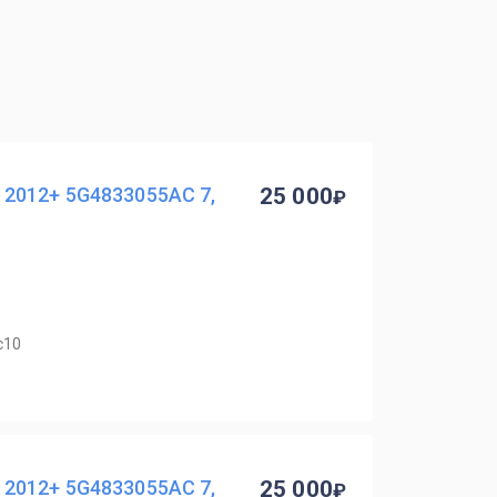
2012+ 5G4833055AC 7,
25 000
с10
2012+ 5G4833055AC 7,
25 000