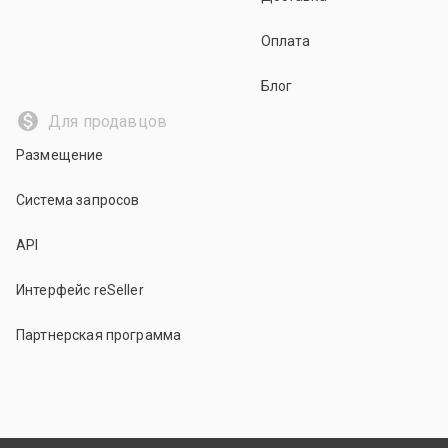
Оплата
Блог
Для продавцов
Размещение
Система запросов
API
Интерфейс reSeller
Партнерская программа