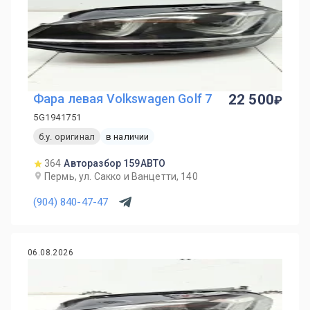
Фара левая Volkswagen Golf 7
22 500
5G1941751
б.у. оригинал
в наличии
364
Авторазбор 159АВТО
Пермь, ул. Сакко и Ванцетти, 140
(904) 840-47-47
06.08.2026