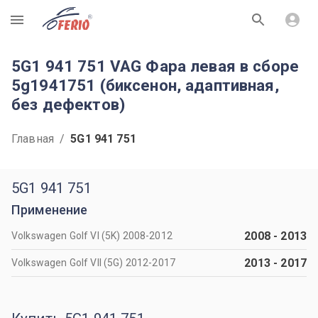
R
5G1 941 751 VAG Фара левая в сборе
5g1941751 (биксенон, адаптивная,
без дефектов)
Главная
/
5G1 941 751
5G1 941 751
Применение
2008
-
2013
Volkswagen Golf VI (5K) 2008-2012
2013
-
2017
Volkswagen Golf VII (5G) 2012-2017