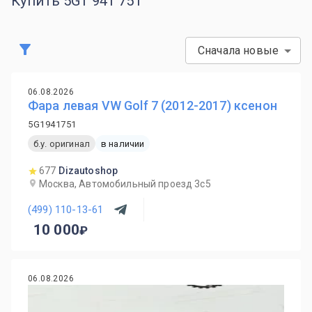
Купить 5G1 941 751
Сначала новые
06.08.2026
Фара левая VW Golf 7 (2012-2017) ксенон
5G1941751
б.у. оригинал
в наличии
677
Dizautoshop
Москва, Автомобильный проезд 3с5
(499) 110-13-61
10 000
06.08.2026