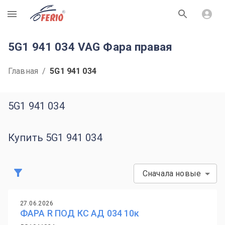
R
5G1 941 034 VAG Фара правая
Главная
/
5G1 941 034
5G1 941 034
Купить 5G1 941 034
Сначала новые
27.06.2026
ФАРА R ПОД КС АД 034 10к