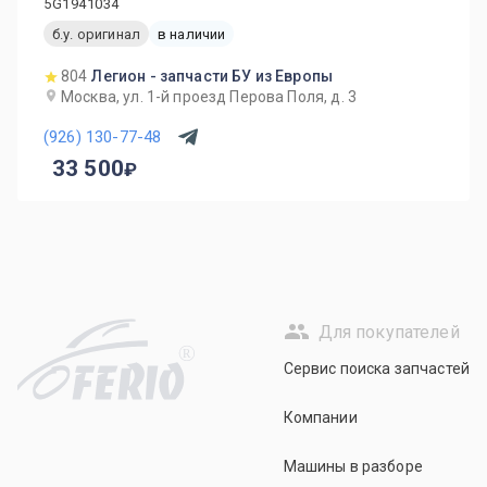
5G1941034
б.у. оригинал
в наличии
804
Легион - запчасти БУ из Европы
Москва, ул. 1-й проезд Перова Поля, д. 3
(926) 130-77-48
33 500
Для покупателей
R
Сервис поиска запчастей
Компании
Машины в разборе