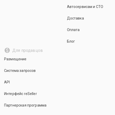
Автосервисам и СТО
Доставка
Оплата
Блог
Для продавцов
Размещение
Система запросов
API
Интерфейс reSeller
Партнерская программа