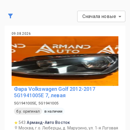
Сначала новые
09.08.2026
Фара Volkswagen Golf 2012-2017
5G1941005E 7, левая
5G1941005E, 5G1941005
б.у. оригинал
в наличии
543
Арманд-Авто Восток
Москва, г.о. Люберцы, д. Марусино, ул. 1-я Луговая