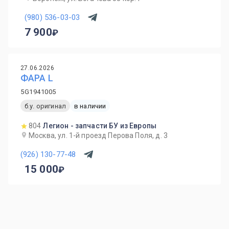
(980) 536-03-03
7 900
27.06.2026
ФАРА L
5G1941005
б.у. оригинал
в наличии
804
Легион - запчасти БУ из Европы
Москва, ул. 1-й проезд Перова Поля, д. 3
(926) 130-77-48
15 000