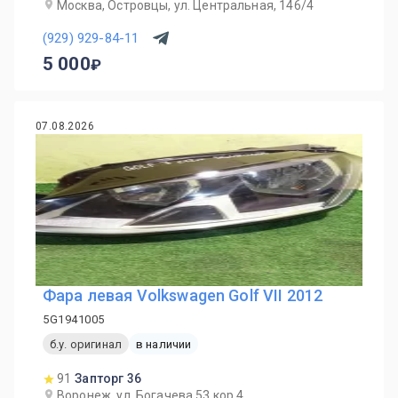
Москва, Островцы, ул. Центральная, 146/4
(929) 929-84-11
5 000
07.08.2026
Фара левая Volkswagen Golf VII 2012
5G1941005
б.у. оригинал
в наличии
91
Запторг 36
Воронеж, ул. Богачева 53 кор.4