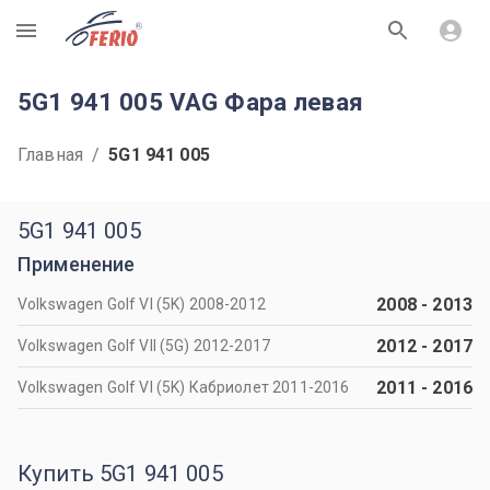
R
5G1 941 005 VAG Фара левая
Главная
/
5G1 941 005
5G1 941 005
Применение
2008
-
2013
Volkswagen Golf VI (5K) 2008-2012
2012
-
2017
Volkswagen Golf VII (5G) 2012-2017
2011
-
2016
Volkswagen Golf VI (5K) Кабриолет 2011-2016
Купить 5G1 941 005