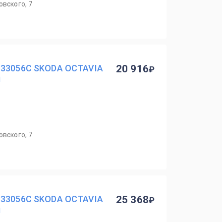
овского, 7
833056C SKODA OCTAVIA
20 916
i
овского, 7
833056C SKODA OCTAVIA
25 368
i