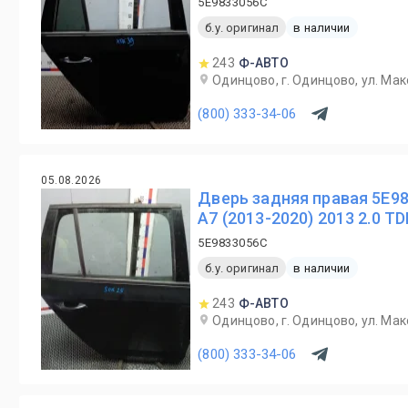
5E9833056C
б.у. оригинал
в наличии
243
Ф-АВТО
Одинцово, г. Одинцово, ул. Мак
(800) 333-34-06
05.08.2026
Дверь задняя правая 5E9
A7 (2013-2020) 2013 2.0 TD
5E9833056C
б.у. оригинал
в наличии
243
Ф-АВТО
Одинцово, г. Одинцово, ул. Мак
(800) 333-34-06