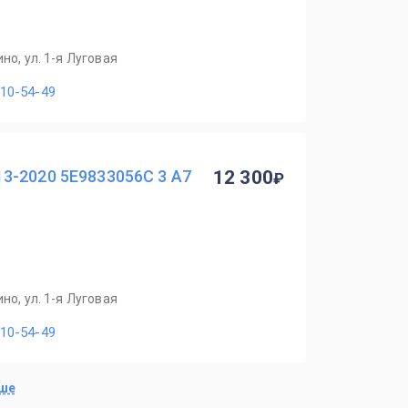
но, ул. 1-я Луговая
110-54-49
3-2020 5E9833056C 3 A7
12 300
но, ул. 1-я Луговая
110-54-49
ьше