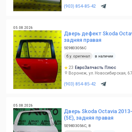
(903) 854-85-42
05.08.2026
Дверь дефект Skoda Octav
задняя правая
5E9833056C
б.у. оригинал
в наличии
23
ЕвроЗапчасть Плюс
Воронеж, ул. Новосибирская, 6
(903) 854-85-42
05.08.2026
Дверь Skoda Octavia 2013
(5E), задняя правая
5E9833056C, 8