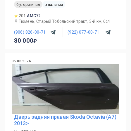
б.у. оригинал
в наличии
201
AMC72
Тюмень, Старый Тобольский тракт, 3-й км, 6с4
(906) 826-00-71
(922) 077-00-71
80 000
05.08.2026
Дверь задняя правая Skoda Octavia (A7)
2013>