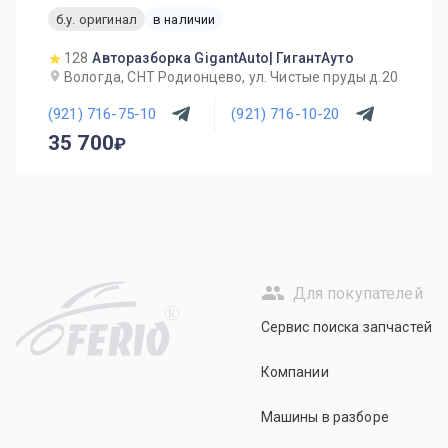
б.у. оригинал
в наличии
128
Авторазборка GigantAuto| ГигантАуто
Вологда, СНТ Родионцево, ул. Чистые пруды д.20
(921) 716-75-10
(921) 716-10-20
35 700
Для покупателей
R
Сервис поиска запчастей
Компании
Машины в разборе