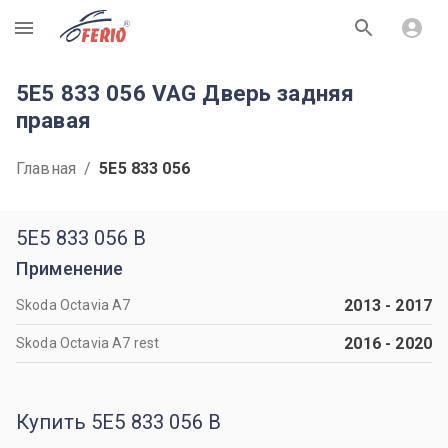
R
5E5 833 056 VAG Дверь задняя
правая
Главная
/
5E5 833 056
5E5 833 056 B
Применение
2013
-
2017
Skoda Octavia A7
2016
-
2020
Skoda Octavia A7 rest
Купить 5E5 833 056 B