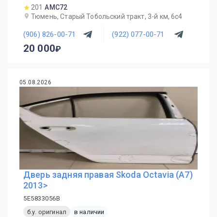
201
AMC72
Тюмень, Старый Тобольский тракт, 3-й км, 6с4
(906) 826-00-71
(922) 077-00-71
20 000
05.08.2026
Дверь задняя правая Skoda Octavia (A7)
2013>
5E5833056B
б.у. оригинал
в наличии