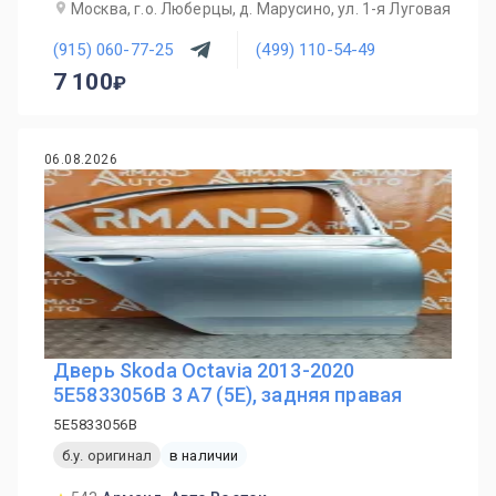
Москва, г.о. Люберцы, д. Марусино, ул. 1-я Луговая
(915) 060-77-25
(499) 110-54-49
7 100
06.08.2026
Дверь Skoda Octavia 2013-2020
5E5833056B 3 A7 (5E), задняя правая
5E5833056B
б.у. оригинал
в наличии