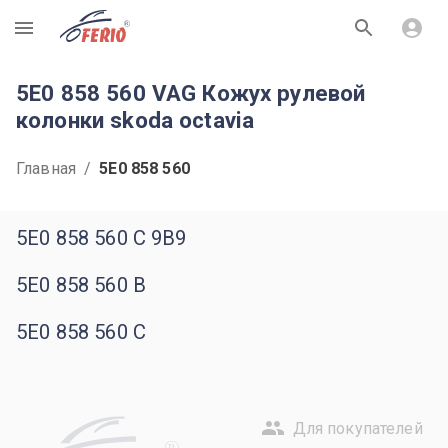
R
5E0 858 560 VAG Кожух рулевой
колонки skoda octavia
Главная
/
5E0 858 560
5E0 858 560 C 9B9
5E0 858 560 B
5E0 858 560 C
Для покупателей
R