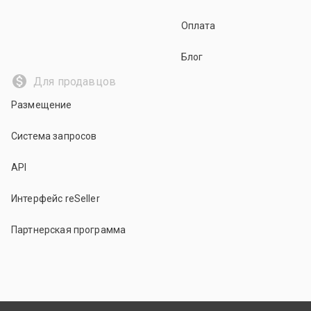
Оплата
Блог
Для продавцов
Размещение
Система запросов
API
Интерфейс reSeller
Партнерская программа