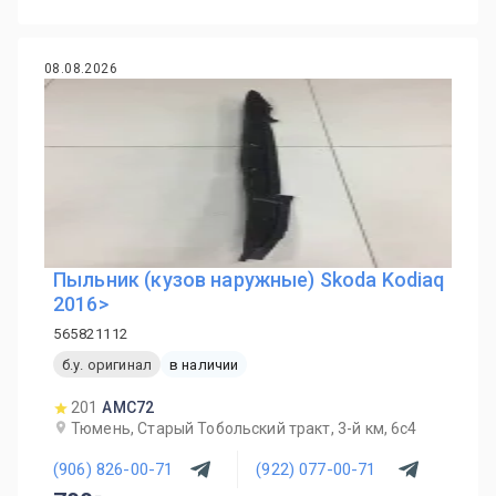
08.08.2026
Пыльник (кузов наружные) Skoda Kodiaq
2016>
565821112
б.у. оригинал
в наличии
201
AMC72
Тюмень, Старый Тобольский тракт, 3-й км, 6с4
(906) 826-00-71
(922) 077-00-71