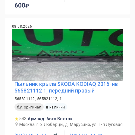
600
08.08.2026
Пыльник крыла SKODA KODIAQ 2016-нв
565821112 1, передний правый
565821112, 565821112, 1
б.у. оригинал
в наличии
543
Арманд-Авто Восток
Москва, г.о. Люберцы, д. Марусино, ул. 1-я Луговая