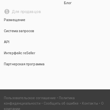
Блог
Для продавцов
Размещение
Система запросов
API
Интерфейс reSeller
Партнерская программа
Пользовательское соглашение
Политика
конфиденциальности
Сообщить об ошибке
Контакты
О
компании