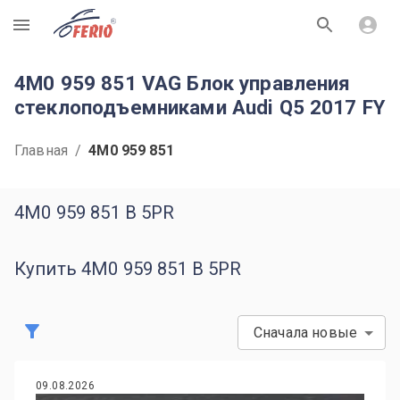
R
4M0 959 851 VAG Блок управления
стеклоподъемниками Audi Q5 2017 FY
Главная
/
4M0 959 851
4M0 959 851 B 5PR
Купить 4M0 959 851 B 5PR
Сначала новые
09.08.2026