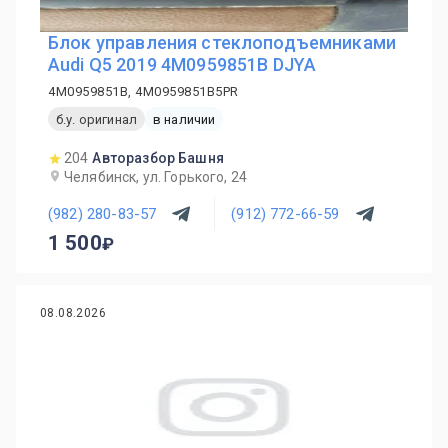
Блок управления стеклоподъемниками
Audi Q5 2019 4M0959851B DJYA
4M0959851B, 4M0959851B5PR
б.у. оригинал
в наличии
204
Авторазбор Башня
Челябинск, ул. Горького, 24
(982) 280-83-57
(912) 772-66-59
1 500
08.08.2026