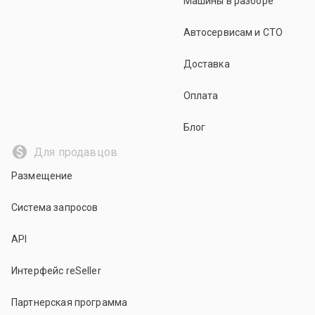
Машины в разборе
Автосервисам и СТО
Доставка
Оплата
Блог
Для продавцов
Размещение
Система запросов
API
Интерфейс reSeller
Партнерская программа