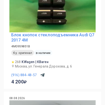
Блок кнопок стеклоподъемника Audi Q7
2017 4M
4M0959851B
б.у. оригинал
в наличии
268
KWagen | КВаген
Москва, ул. Генерала Дорохова, д. 6
(916) 884-48-57
4 200
08.08.2026