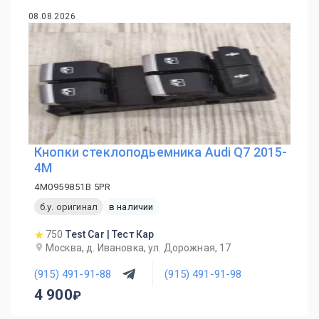
08.08.2026
Кнопки стеклоподьемника Audi Q7 2015-
4M
4M0959851B 5PR
б.у. оригинал
в наличии
750
Test Car | Тест Кар
Москва, д. Ивановка, ул. Дорожная, 17
(915) 491-91-88
(915) 491-91-98
4 900