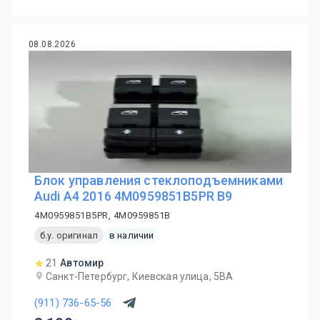
08.08.2026
Блок управления стеклоподъемниками
Audi A4 2016 4M0959851B5PR B9
4M0959851B5PR, 4M0959851B
б.у. оригинал
в наличии
21
Автомир
Санкт-Петербург, Киевская улица, 5ВА
(911) 736-65-56