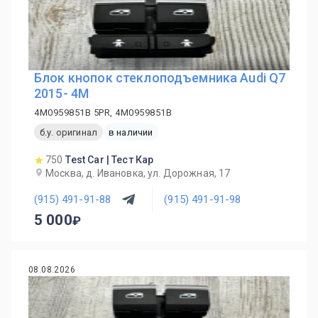
Блок кнопок стеклоподъемника Audi Q7
2015- 4M
4M0959851B 5PR, 4M0959851B
б.у. оригинал
в наличии
750
Test Car | Тест Кар
Москва, д. Ивановка, ул. Дорожная, 17
(915) 491-91-88
(915) 491-91-98
5 000
08.08.2026