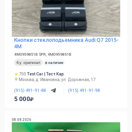
Кнопки стеклоподьемника Audi Q7 2015-
4M
4M0959851B 5PR, 4M0959851B
б.у. оригинал
в наличии
750
Test Car | Тест Кар
Москва, д. Ивановка, ул. Дорожная, 17
(915) 491-91-88
(915) 491-91-98
5 000
08.08.2026