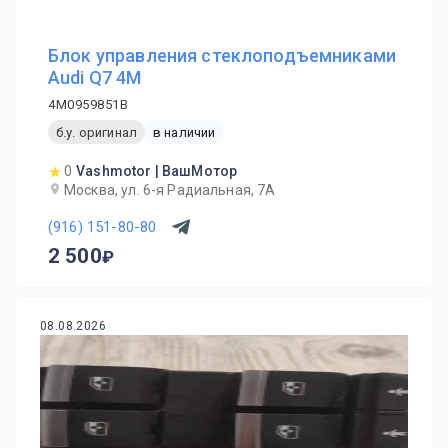
Блок управления стеклоподъемниками
Audi Q7 4M
4M0959851B
б.у. оригинал
в наличии
0
Vashmotor | ВашМотор
Москва, ул. 6-я Радиальная, 7А
(916) 151-80-80
2 500
08.08.2026