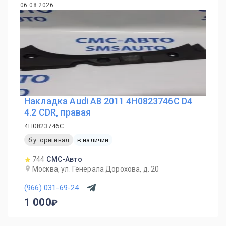
06.08.2026
Накладка Audi A8 2011 4H0823746C D4
4.2 CDR, правая
4H0823746C
б.у. оригинал
в наличии
744
СМС-Авто
Москва, ул. Генерала Дорохова, д. 20
(966) 031-69-24
1 000