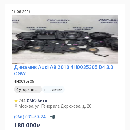
06.08.2026
Динамик Audi A8 2010 4H0035305 D4 3.0
CGW
4H0035305
б.у. оригинал
в наличии
744
СМС-Авто
Москва, ул. Генерала Дорохова, д. 20
(966) 031-69-24
180 000