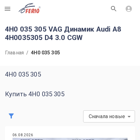
R
4H0 035 305 VAG Динамик Audi A8
4H0035305 D4 3.0 CGW
Главная
/
4H0 035 305
4H0 035 305
Купить 4H0 035 305
Сначала новые
06.08.2026