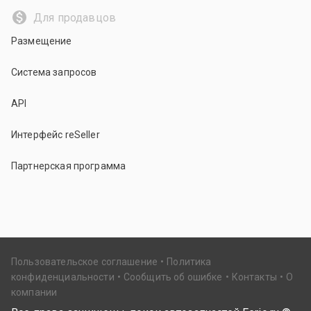
Для продавцов
Размещение
Система запросов
API
Интерфейс reSeller
Партнерская программа
Пользовательское соглашение
Политика
конфиденциальности
Сообщить об ошибке
Контакты
О
компании