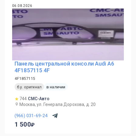
06.08.2026
Панель центральной консоли Audi A6
4F1857115 4F
4F1857115
б.у. оригинал
в наличии
744
СМС-Авто
Москва, ул. Генерала Дорохова, д. 20
(966) 031-69-24
1 500