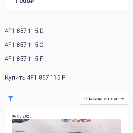
1 000
4F1 857 115 D
4F1 857 115 C
4F1 857 115 F
Купить 4F1 857 115 F
Сначала новые
06.08.2026