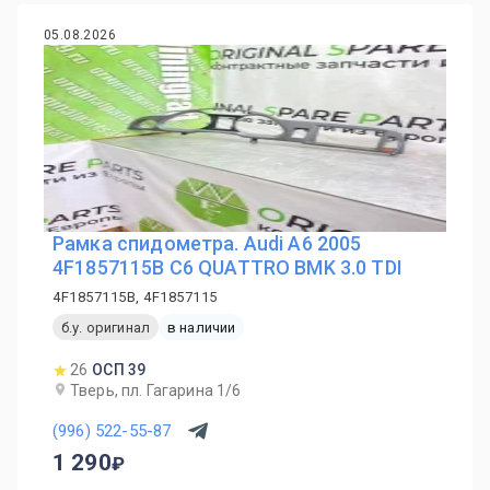
05.08.2026
Рамка спидометра. Audi A6 2005
4F1857115B C6 QUATTRO BMK 3.0 TDI
4F1857115B, 4F1857115
б.у. оригинал
в наличии
26
ОСП 39
Тверь, пл. Гагарина 1/6
(996) 522-55-87
1 290