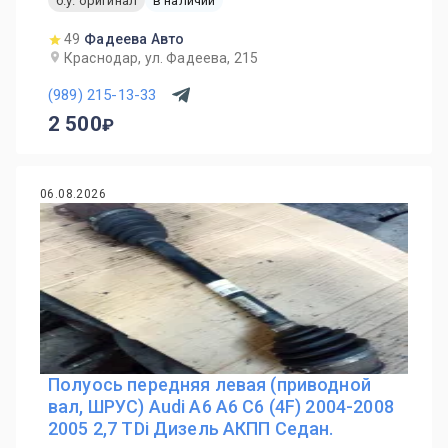
б.у. оригинал
в наличии
49
Фадеева Авто
Краснодар, ул. Фадеева, 215
(989) 215-13-33
2 500
06.08.2026
Полуось передняя левая (приводной
вал, ШРУС) Audi A6 A6 C6 (4F) 2004-2008
2005 2,7 TDi Дизель АКПП Седан.