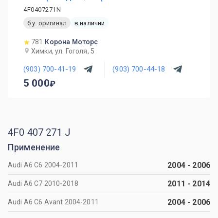
4F0407271N
б.у. оригинал
в наличии
781
Корона Моторс
Химки, ул. Гоголя, 5
(903) 700-41-19
(903) 700-44-18
5 000
4F0 407 271 J
Применение
2004
-
2006
Audi A6 C6 2004-2011
2011
-
2014
Audi A6 C7 2010-2018
2004
-
2006
Audi A6 C6 Avant 2004-2011