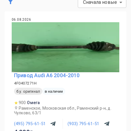
Сначала новые
06.08.2026
Привод Audi A6 2004-2010
4F0407271H
б.у. оригинал
в наличии
900
Омега
Раменское, Московская обл., Раменский р-н, д.
Чулково, 63/1
(495) 795-61-51
(903) 795-61-51