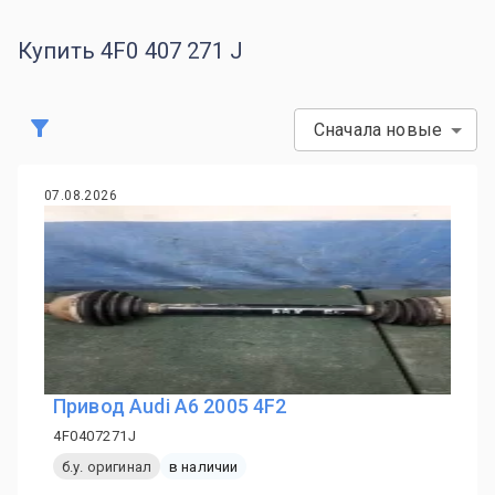
Купить 4F0 407 271 J
Сначала новые
07.08.2026
Привод Audi A6 2005 4F2
4F0407271J
б.у. оригинал
в наличии