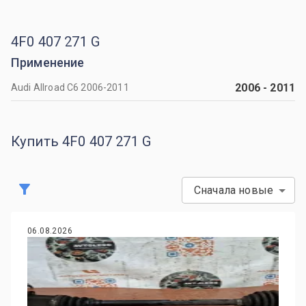
4F0 407 271 G
Применение
2006
-
2011
Audi Allroad С6 2006-2011
Купить 4F0 407 271 G
Сначала новые
06.08.2026