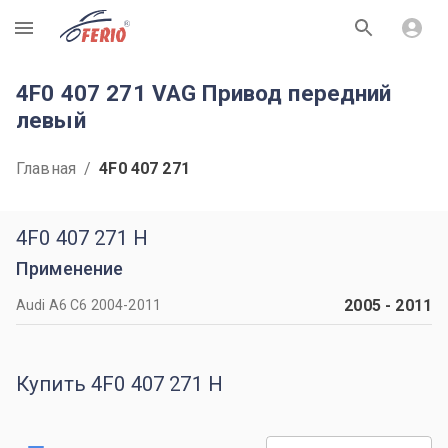
R
4F0 407 271 VAG Привод передний
левый
Главная
/
4F0 407 271
4F0 407 271 H
Применение
2005
-
2011
Audi A6 C6 2004-2011
Купить 4F0 407 271 H