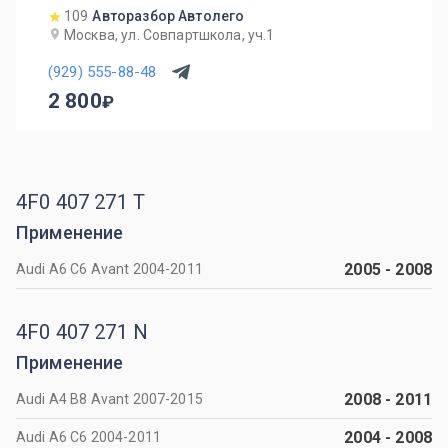
109
Авторазбор Автолего
Москва, ул. Совпартшкола, уч.1
(929) 555-88-48
2 800
4F0 407 271 T
Применение
2005
-
2008
Audi A6 C6 Avant 2004-2011
4F0 407 271 N
Применение
2008
-
2011
Audi A4 B8 Avant 2007-2015
2004
-
2008
Audi A6 C6 2004-2011