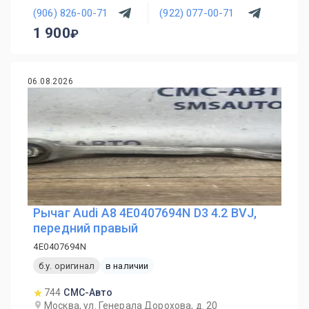
(906) 826-00-71
(922) 077-00-71
1 900
06.08.2026
Рычаг Audi A8 4E0407694N D3 4.2 BVJ,
передний правый
4E0407694N
б.у. оригинал
в наличии
744
СМС-Авто
Москва, ул. Генерала Дорохова, д. 20