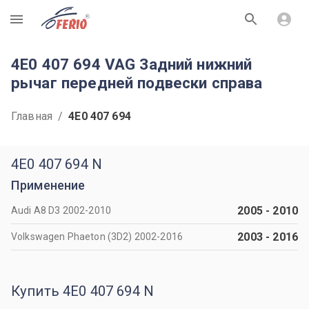
R
4E0 407 694 VAG Задний нижний
рычаг передней подвески справа
Главная
/
4E0 407 694
4E0 407 694 N
Применение
2005
-
2010
Audi A8 D3 2002-2010
2003
-
2016
Volkswagen Phaeton (3D2) 2002-2016
Купить 4E0 407 694 N