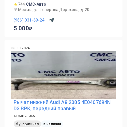
744
СМС-Авто
Москва, ул. Генерала Дорохова, д. 20
(966) 031-69-24
5 000
06.08.2026
Рычаг нижний Audi A8 2005 4E0407694N
D3 BPK, передний правый
4E0407694N
б.у. оригинал
в наличии