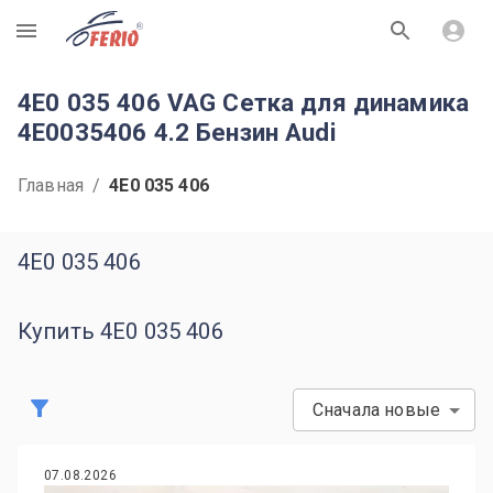
R
4E0 035 406 VAG Сетка для динамика
4E0035406 4.2 Бензин Audi
Главная
/
4E0 035 406
4E0 035 406
Купить 4E0 035 406
Сначала новые
07.08.2026