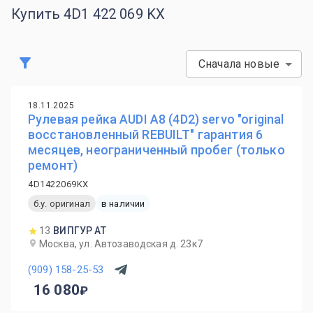
Купить 4D1 422 069 KX
Сначала новые
18.11.2025
Рулевая рейка AUDI A8 (4D2) servo "original
восстановленный REBUILT" гарантия 6
месяцев, неограниченный пробег (только
ремонт)
4D1422069KX
б.у. оригинал
в наличии
13
ВИПГУР АТ
Москва, ул. Автозаводская д. 23к7
(909) 158-25-53
16 080