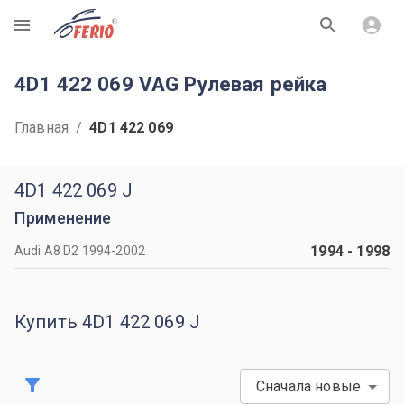
R
4D1 422 069 VAG Рулевая рейка
Главная
/
4D1 422 069
4D1 422 069 J
Применение
1994
-
1998
Audi A8 D2 1994-2002
Купить 4D1 422 069 J
Сначала новые