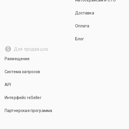
Автосервисам и СТО
Доставка
Оплата
Блог
Для продавцов
Размещение
Система запросов
API
Интерфейс reSeller
Партнерская программа