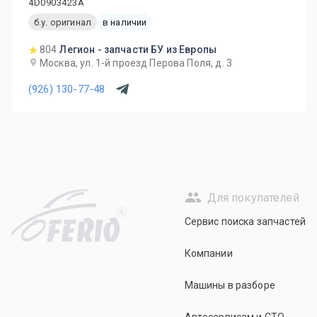
4D0903423A
б.у. оригинал
в наличии
804
Легион - запчасти БУ из Европы
Москва, ул. 1-й проезд Перова Поля, д. 3
(926) 130-77-48
Для покупателей
R
Сервис поиска запчастей
Компании
Машины в разборе