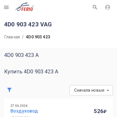
R
4D0 903 423 VAG
Главная
/
4D0 903 423
4D0 903 423 A
Купить 4D0 903 423 A
Сначала новые
27.06.2026
Воздуховод
526