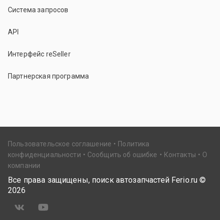
Система запросов
API
Интерфейс reSeller
Партнерская программа
Пользовательское соглашение
Политика
конфиденциальности
Сообщить об ошибке
Контакты
О
компании
Все права защищены, поиск автозапчастей Ferio.ru ©
2026