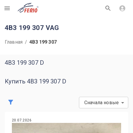
R
4B3 199 307 VAG
Главная
/
4B3 199 307
4B3 199 307 D
Купить 4B3 199 307 D
Сначала новые
20.07.2026