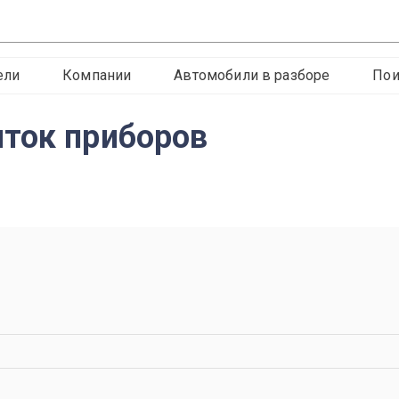
ели
Компании
Автомобили в разборе
Пои
ток приборов