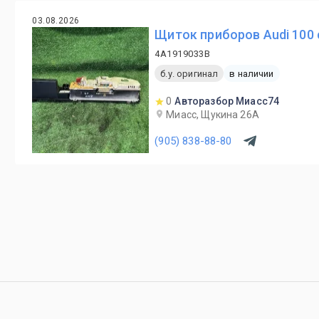
03.08.2026
Щиток приборов Audi 100 
4A1919033B
б.у. оригинал
в наличии
0
Авторазбор Миасс74
Миасс, Щукина 26А
(905) 838-88-80