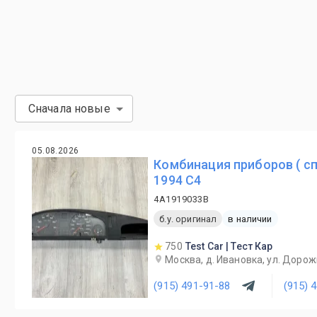
Сначала новые
05.08.2026
Комбинация приборов ( сп
1994 C4
4A1919033B
б.у. оригинал
в наличии
750
Test Car | Тест Кар
Москва, д. Ивановка, ул. Дорож
(915) 491-91-88
(915) 