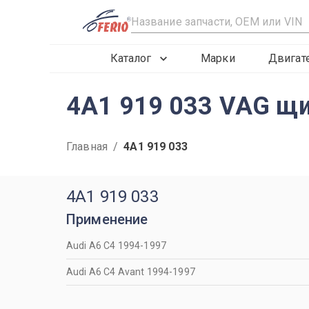
R
Каталог
Марки
Двигат
4A1 919 033 VAG щи
Главная
/
4A1 919 033
4A1 919 033
Применение
Audi A6 C4 1994-1997
Audi A6 C4 Avant 1994-1997