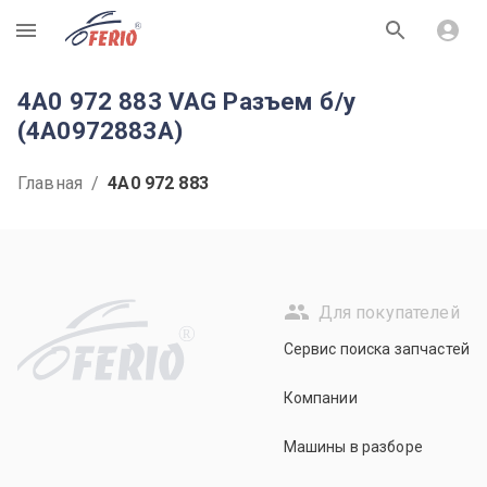
R
4A0 972 883 VAG Разъем б/у
(4A0972883A)
Главная
/
4A0 972 883
Для покупателей
R
Сервис поиска запчастей
Компании
Машины в разборе