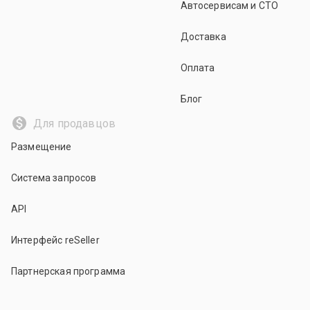
Автосервисам и СТО
Доставка
Оплата
Блог
Для продавцов
Размещение
Система запросов
API
Интерфейс reSeller
Партнерская программа