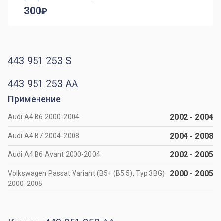
300
443 951 253 S
443 951 253 AA
Применение
2002
-
2004
Audi A4 B6 2000-2004
2004
-
2008
Audi A4 B7 2004-2008
2002
-
2005
Audi A4 B6 Avant 2000-2004
2000
-
2005
Volkswagen Passat Variant (B5+ (B5.5), Typ 3BG)
2000-2005