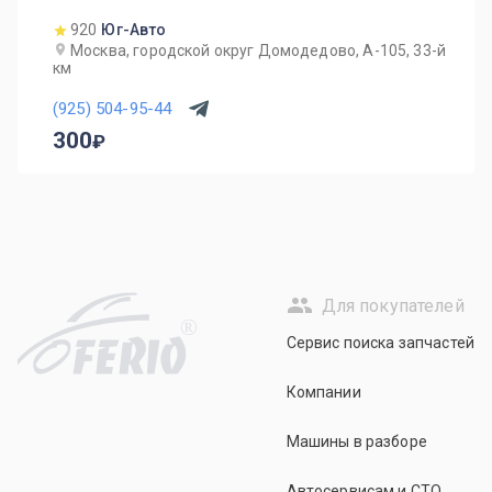
920
Юг-Авто
Москва, городской округ Домодедово, А-105, 33-й
км
(925) 504-95-44
300
Для покупателей
R
Сервис поиска запчастей
Компании
Машины в разборе
Автосервисам и СТО