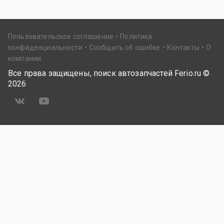
Пользовательское соглашение
Политика
конфиденциальности
Сообщить об ошибке
Контакты
О
компании
Все права защищены, поиск автозапчастей Ferio.ru ©
2026