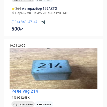
364
Авторазбор 159АВТО
Пермь, ул. Сакко и Ванцетти, 140
(904) 840-47-47
500
10.01.2025
Реле vag 214
443951253K
б.у. оригинал
в наличии