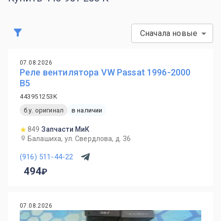
Сначала новые
07.08.2026
Реле вентилятора VW Passat 1996-2000
B5
443951253K
б.у. оригинал
в наличии
849
Запчасти МиК
Балашиха, ул. Свердлова, д. 36
(916) 511-44-22
494
07.08.2026