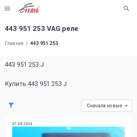
R
443 951 253 VAG реле
Главная
/
443 951 253
443 951 253 J
Купить 443 951 253 J
Сначала новые
07.08.2026