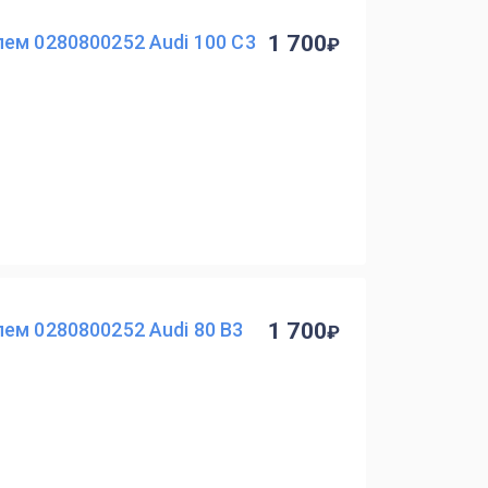
ем 0280800252 Audi 100 C3
1 700
ем 0280800252 Audi 80 B3
1 700