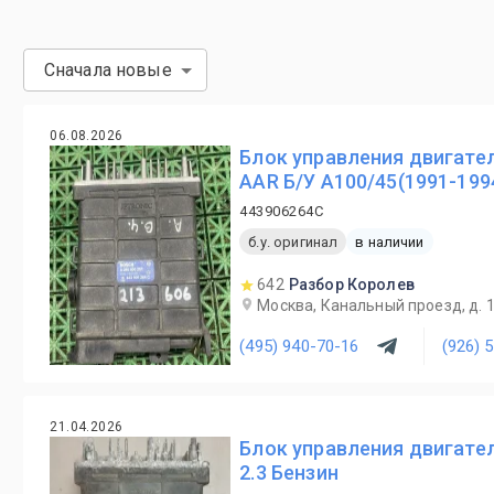
Сначала новые
06.08.2026
Блок управления двигате
AAR Б/У A100/45(1991-199
443906264C
б.у. оригинал
в наличии
642
Разбор Королев
Москва, Канальный проезд, д. 
(495) 940-70-16
(926) 
21.04.2026
Блок управления двигател
2.3 Бензин