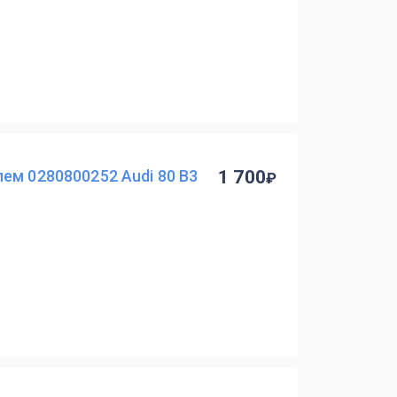
ем 0280800252 Audi 80 B3
1 700