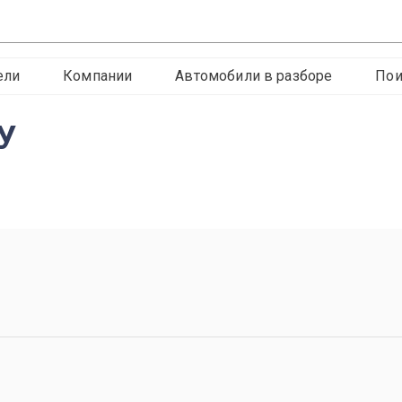
ели
Компании
Автомобили в разборе
Пои
У