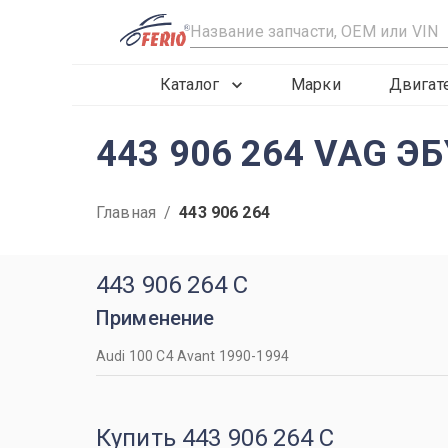
R
Каталог
Марки
Двигат
443 906 264 VAG ЭБ
Главная
/
443 906 264
443 906 264 C
Применение
Audi 100 C4 Avant 1990-1994
Купить 443 906 264 C