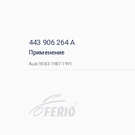
443 906 264 A
Применение
Audi 90 B3 1987-1991
R