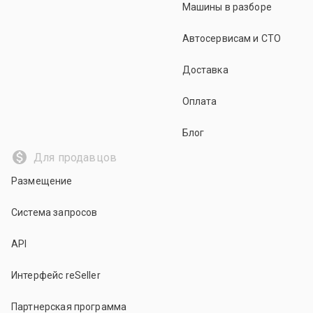
Машины в разборе
Автосервисам и СТО
Доставка
Оплата
Блог
Для продавцов
Размещение
Система запросов
API
Интерфейс reSeller
Партнерская программа