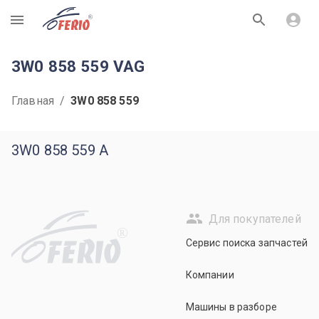
R
3W0 858 559 VAG
Главная
/
3W0 858 559
3W0 858 559 A
Для покупателей
R
Сервис поиска запчастей
Компании
Машины в разборе