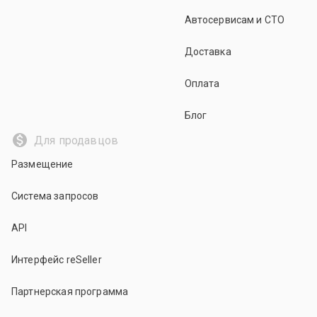
Автосервисам и СТО
Доставка
Оплата
Блог
Для продавцов
Размещение
Система запросов
API
Интерфейс reSeller
Партнерская программа