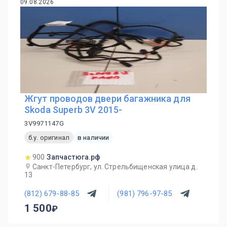
09.08.2026
Жгут проводов двери багажника для
Skoda Superb 3V 2015-
3V9971147G
б.у. оригинал
в наличии
900
Запчастюга.рф
Санкт-Петербург, ул. Стрельбищенская улица д.
13
(812) 679-88-85
(981) 796-97-85
1 500