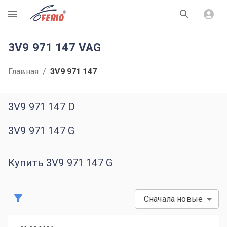
R
3V9 971 147 VAG
Главная
/
3V9 971 147
3V9 971 147 D
3V9 971 147 G
Купить 3V9 971 147 G
Сначала новые