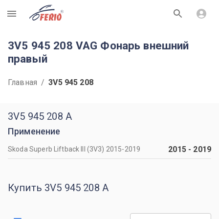
R
3V5 945 208 VAG Фонарь внешний
правый
Главная
/
3V5 945 208
3V5 945 208 A
Применение
2015
-
2019
Skoda Superb Liftback III (3V3) 2015-2019
Купить 3V5 945 208 A