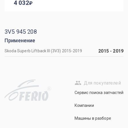
4 032
3V5 945 208
Применение
2015
-
2019
Skoda Superb Liftback III (3V3) 2015-2019
Для покупателей
R
Сервис поиска запчастей
Компании
Машины в разборе