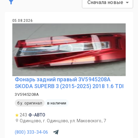
Сначала новые
05.08.2026
Фонарь задний правый 3V5945208A
SKODA SUPERB 3 (2015-2025) 2018 1.6 TDI
3V5945208A
б.у. оригинал
в наличии
243
Ф-АВТО
Одинцово, г. Одинцово, ул. Маковского, 7
(800) 333-34-06