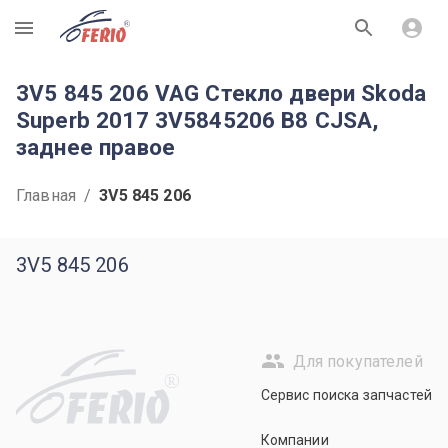
R
3V5 845 206 VAG Стекло двери Skoda
Superb 2017 3V5845206 B8 CJSA,
заднее правое
Главная
/
3V5 845 206
3V5 845 206
Для покупателей
R
Сервис поиска запчастей
Компании