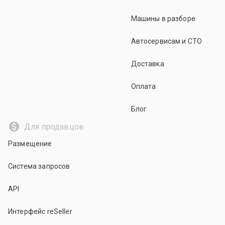
Машины в разборе
Автосервисам и СТО
Доставка
Оплата
Блог
Для продавцов
Размещение
Система запросов
API
Интерфейс reSeller