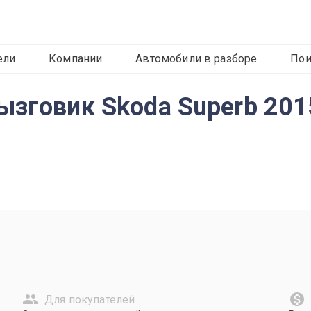
ели
Компании
Автомобили в разборе
Пои
ызговик Skoda Superb 201
Для покупателей