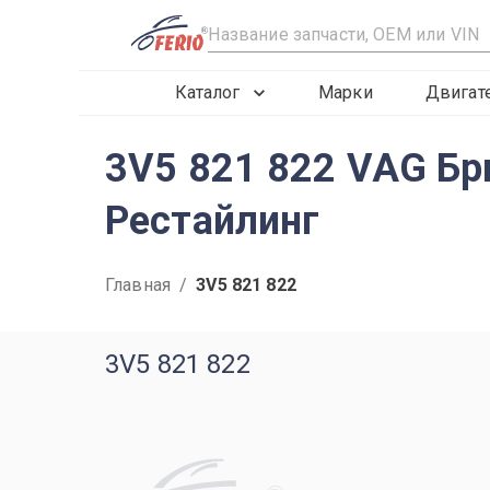
R
Каталог
Марки
Двигат
3V5 821 822 VAG Бр
Рестайлинг
Главная
/
3V5 821 822
3V5 821 822