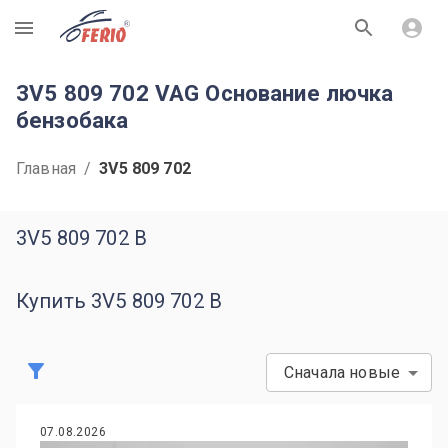
R
3V5 809 702 VAG Основание лючка
бензобака
Главная
/
3V5 809 702
3V5 809 702 B
Купить 3V5 809 702 B
Сначала новые
07.08.2026