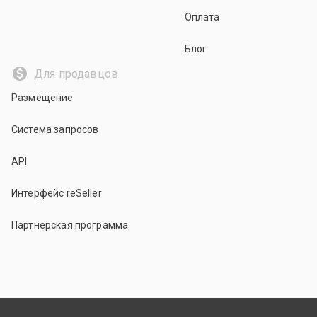
Оплата
Блог
Для продавцов
Размещение
Система запросов
API
Интерфейс reSeller
Партнерская программа