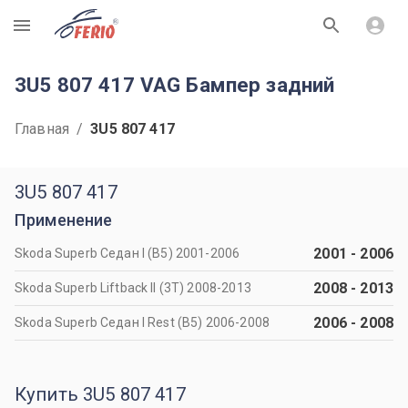
R
3U5 807 417 VAG Бампер задний
Главная
/
3U5 807 417
3U5 807 417
Применение
2001
-
2006
Skoda Superb Седан I (B5) 2001-2006
2008
-
2013
Skoda Superb Liftback II (3T) 2008-2013
2006
-
2008
Skoda Superb Седан I Rest (B5) 2006-2008
Купить 3U5 807 417