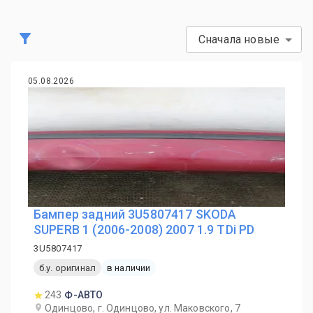
Сначала новые
05.08.2026
Бампер задний 3U5807417 SKODA
SUPERB 1 (2006-2008) 2007 1.9 TDi PD
3U5807417
б.у. оригинал
в наличии
243
Ф-АВТО
Одинцово, г. Одинцово, ул. Маковского, 7