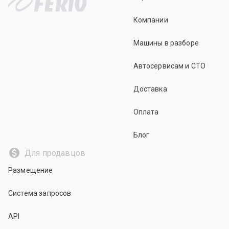
Компании
Машины в разборе
Автосервисам и СТО
Доставка
Оплата
Блог
Для продавцов
Размещение
Система запросов
API