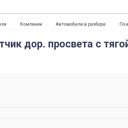
ели
Компании
Автомобили в разборе
Пои
чик дор. просвета с тяго