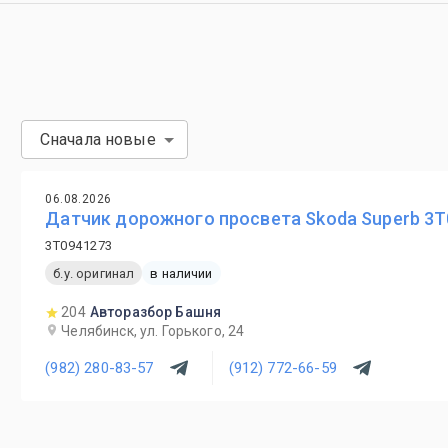
Сначала новые
06.08.2026
Датчик дорожного просвета Skoda Superb 3
3T0941273
б.у. оригинал
в наличии
204
Авторазбор Башня
Челябинск, ул. Горького, 24
(982) 280-83-57
(912) 772-66-59