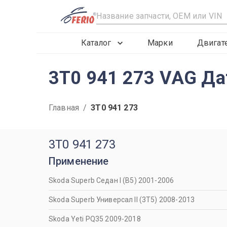
R
Каталог
Марки
Двигат
3T0 941 273 VAG Дат
Главная
/
3T0 941 273
3T0 941 273
Применение
Skoda Superb Седан I (B5) 2001-2006
Skoda Superb Универсал II (3T5) 2008-2013
Skoda Yeti PQ35 2009-2018