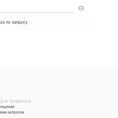
ск по запросу
Для продавцов
мещение
ема запросов