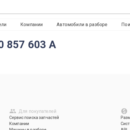
ели
Компании
Автомобили в разборе
Пои
0 857 603 A
Для покупателей
Сервис поиска запчастей
Раз
Компании
Сист
Машины в разборе
API