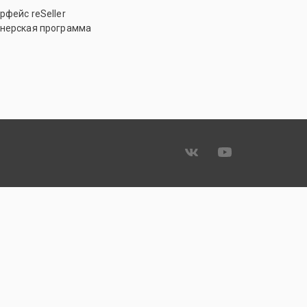
рфейс reSeller
нерская программа