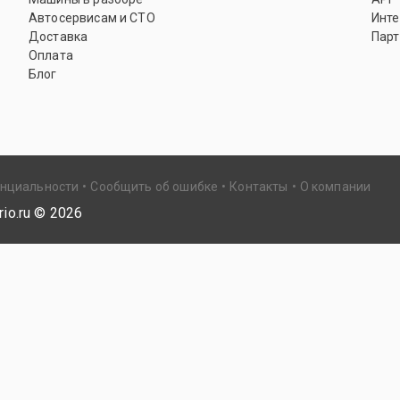
Автосервисам и СТО
Инте
Доставка
Парт
Оплата
Блог
енциальности
Сообщить об ошибке
Контакты
О компании
io.ru ©
2026