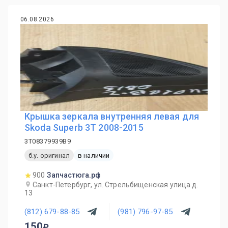
06.08.2026
Крышка зеркала внутренняя левая для
Skoda Superb 3T 2008-2015
3T08379939B9
б.у. оригинал
в наличии
900
Запчастюга.рф
Санкт-Петербург, ул. Стрельбищенская улица д.
13
(812) 679-88-85
(981) 796-97-85
150