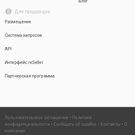
Блог
Для продавцов
Размещение
Система запросов
API
Интерфейс reSeller
Партнерская программа
Пользовательское соглашение
Политика
конфиденциальности
Сообщить об ошибке
Контакты
О
компании