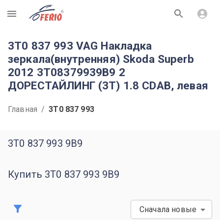
R
3T0 837 993 VAG Накладка
зеркала(внутренняя) Skoda Superb
2012 3T08379939B9 2
ДОРЕСТАЙЛИНГ (3T) 1.8 CDAB, левая
Главная
/
3T0 837 993
3T0 837 993 9B9
Купить 3T0 837 993 9B9
Сначала новые