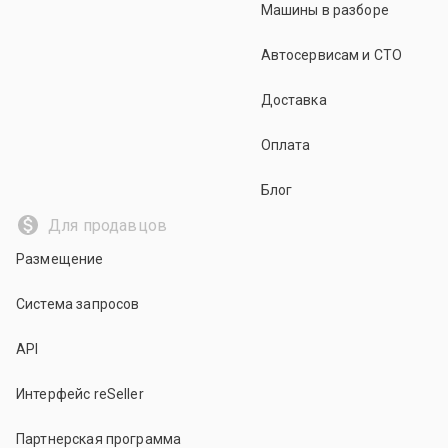
Машины в разборе
Автосервисам и СТО
Доставка
Оплата
Блог
Для продавцов
Размещение
Система запросов
API
Интерфейс reSeller
Партнерская программа