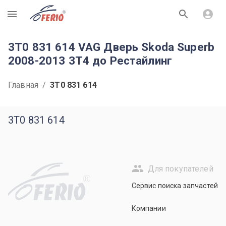
R
3T0 831 614 VAG Дверь Skoda Superb
2008-2013 3T4 до Рестайлинг
Главная
/
3T0 831 614
3T0 831 614
Для покупателей
R
Сервис поиска запчастей
Компании