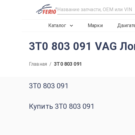
R
Каталог
Марки
Двигат
3T0 803 091 VAG Л
Главная
/
3T0 803 091
3T0 803 091
Купить 3T0 803 091