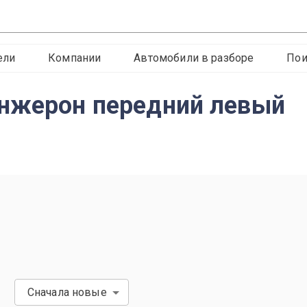
ели
Компании
Автомобили в разборе
Пои
онжерон передний левый
Сначала новые