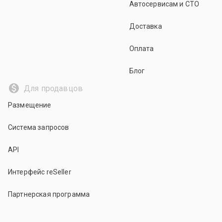
Автосервисам и СТО
Доставка
Оплата
Блог
Для продавцов
Размещение
Система запросов
API
Интерфейс reSeller
Партнерская программа