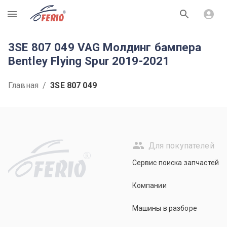
R
3SE 807 049 VAG Молдинг бампера
Bentley Flying Spur 2019-2021
Главная
/
3SE 807 049
Для покупателей
R
Сервис поиска запчастей
Компании
Машины в разборе