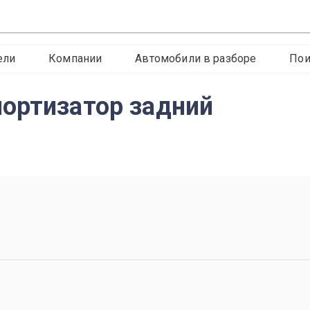
ели
Компании
Автомобили в разборе
Пои
ортизатор задний