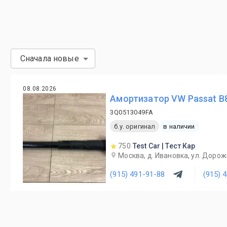
Сначала новые
08.08.2026
Амортизатор VW Passat B8
3Q0513049FA
б.у. оригинал
в наличии
750
Test Car | Тест Кар
Москва, д. Ивановка, ул. Дорож
(915) 491-91-88
(915) 