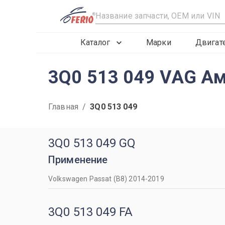
R
Каталог
Марки
Двигат
3Q0 513 049 VAG Ам
Главная
/
3Q0 513 049
3Q0 513 049 GQ
Применение
Volkswagen Passat (B8) 2014-2019
3Q0 513 049 FA