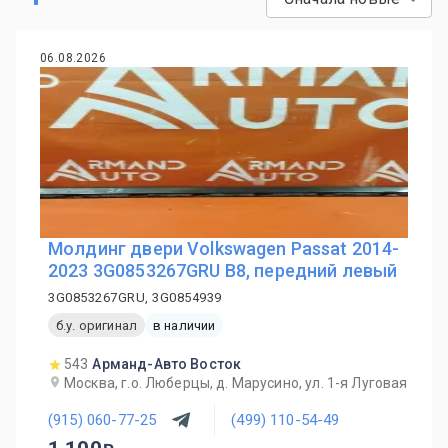
06.08.2026
Молдинг двери Volkswagen Passat 2014-
2023 3G0853267GRU B8, передний левый
3G0853267GRU, 3G0854939
б.у. оригинал
в наличии
543
Арманд-Авто Восток
Москва, г.о. Люберцы, д. Марусино, ул. 1-я Луговая
(915) 060-77-25
(499) 110-54-49