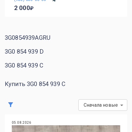
2 000
3G0854939AGRU
3G0 854 939 D
3G0 854 939 C
Купить 3G0 854 939 C
Сначала новые
05.08.2026