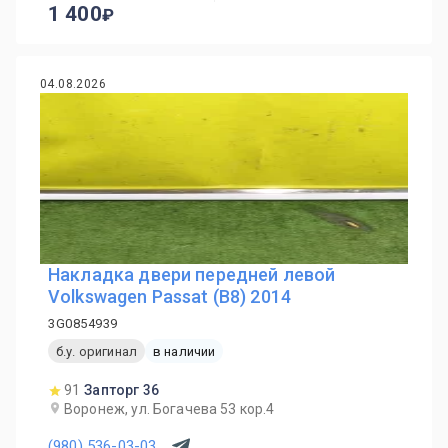
1 400
04.08.2026
Накладка двери передней левой
Volkswagen Passat (B8) 2014
3G0854939
б.у. оригинал
в наличии
91
Запторг 36
Воронеж, ул. Богачева 53 кор.4
(980) 536-03-03