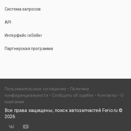
Система запросов
API
Интерфейс reSeller
Партнерская программа
Пользовательское соглашение
Политика
конфиденциальности
Сообщить об ошибке
Контакты
О
компании
Все права защищены, поиск автозапчастей Ferio.ru ©
2026