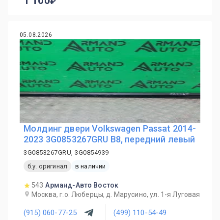
1 100
05.08.2026
Молдинг двери Volkswagen Passat 2014-
2023 3G0853267GRU B8, передний левый
3G0853267GRU, 3G0854939
б.у. оригинал
в наличии
543
Арманд-Авто Восток
Москва, г.о. Люберцы, д. Марусино, ул. 1-я Луговая
(915) 060-77-25
(499) 110-54-49