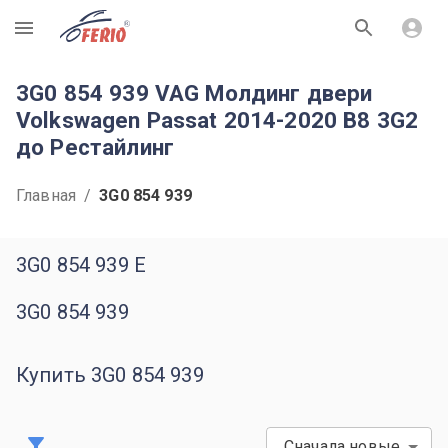
R
3G0 854 939 VAG Молдинг двери
Volkswagen Passat 2014-2020 B8 3G2
до Рестайлинг
Главная
/
3G0 854 939
3G0 854 939 E
3G0 854 939
Купить 3G0 854 939
Сначала новые